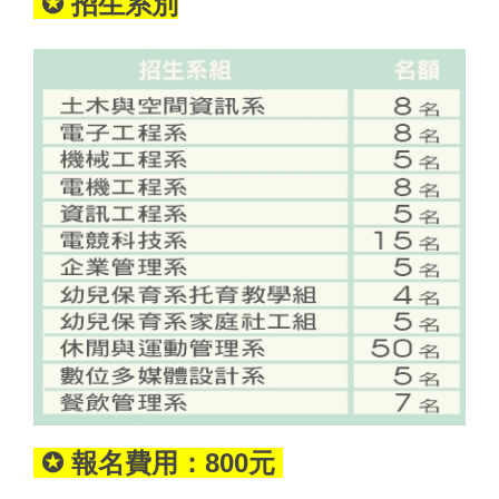
✪ 招生系別
✪ 報名費用：800元