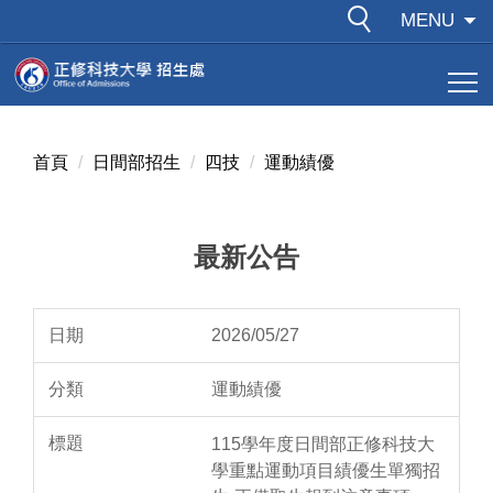
跳
MENU
到
主
要
內
容
首頁
日間部招生
四技
運動績優
區
最新公告
2026/05/27
運動績優
115學年度日間部正修科技大
學重點運動項目績優生單獨招