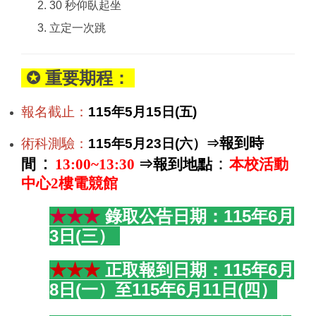
30 秒仰臥起坐
立定一次跳
✪ 重要期程：
報名截止：
115年5月15日(五)
報到時
術科測驗：
115年5月23日(六）⇒
：
：
間
13:00~13:30
⇒
報到地點
本校活動
中心2樓電競館
★★★
錄取公告日期：115年6月
3日(三）
★★★
正取報到日期：115年6月
8日(一）至
115年6月11日(四）