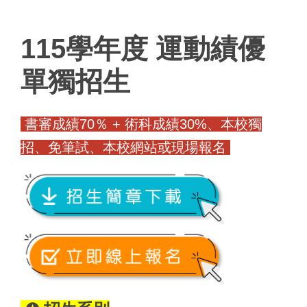
115學年度 運動績優
單獨招生
書審成績70％ + 術科成績30%、本校獨
招、免筆試、本校網站或現場報名